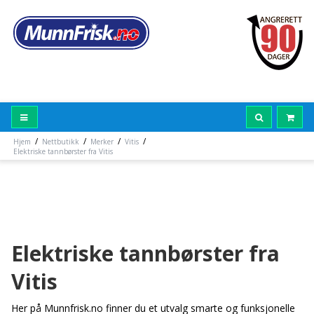
/
/
/
/
Hjem
Nettbutikk
Merker
Vitis
Elektriske tannbørster fra Vitis
Elektriske tannbørster fra
Vitis
Her på Munnfrisk.no finner du et utvalg smarte og funksjonelle