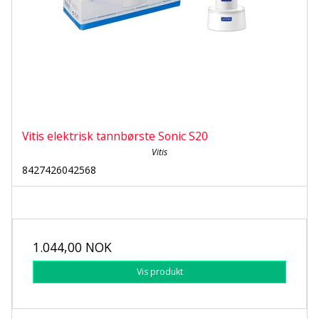
Vitis elektrisk tannbørste Sonic S20
Vitis
8427426042568
1.044,00 NOK
Vis produkt