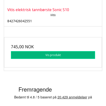
Vitis elektrisk tannbørste Sonic S10
Vitis
8427426042551
745,00 NOK
Vis produkt