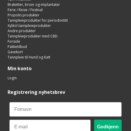
Braketter, broer og implantater
Ferie / Reise / Festival
Propolis produkter
Tannpleieprodukter for periodontitt
Xylitol tannpleieprodukter
Andre produkter
Tannpleieprodukter med CBD
Forside
Pakketilbud
Gavekort
Tannpleie til Hund og Katt
Min konto
Login
Registrering nyhetsbrev
Email
Godkjenn