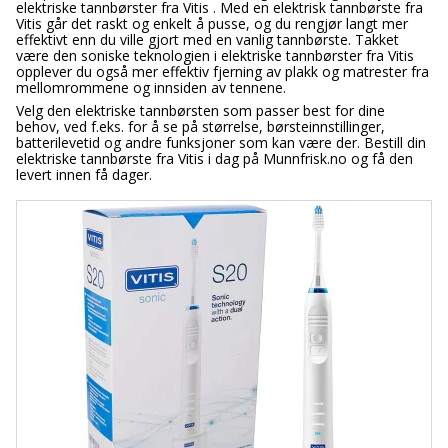
elektriske tannbørster fra Vitis . Med en elektrisk tannbørste fra
Vitis går det raskt og enkelt å pusse, og du rengjør langt mer
effektivt enn du ville gjort med en vanlig tannbørste. Takket
være den soniske teknologien i elektriske tannbørster fra Vitis
opplever du også mer effektiv fjerning av plakk og matrester fra
mellomrommene og innsiden av tennene.
Velg den elektriske tannbørsten som passer best for dine
behov, ved f.eks. for å se på størrelse, børsteinnstillinger,
batterilevetid og andre funksjoner som kan være der. Bestill din
elektriske tannbørste fra Vitis i dag på Munnfrisk.no og få den
levert innen få dager.