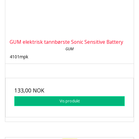
GUM elektrisk tannbørste Sonic Sensitive Battery
GUM
4101mpk
133,00 NOK
Vis produkt