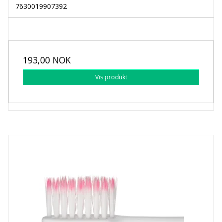
7630019907392
193,00 NOK
Vis produkt