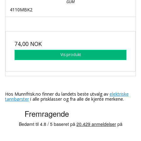
GUM
4110MBK2
74,00 NOK
Vis produkt
Hos Munnfrisk.no finner du landets beste utvalg av
elektriske
tannbørster
i alle prisklasser og fra alle de kjente merkene.