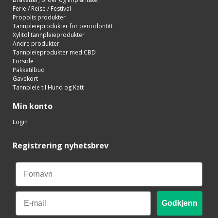
Ferie / Reise / Festival
Propolis produkter
Tannpleieprodukter for periodontitt
Xylitol tannpleieprodukter
Andre produkter
Tannpleieprodukter med CBD
Forside
Pakketilbud
Gavekort
Tannpleie til Hund og Katt
Min konto
Login
Registrering nyhetsbrev
Email
Godkjenn