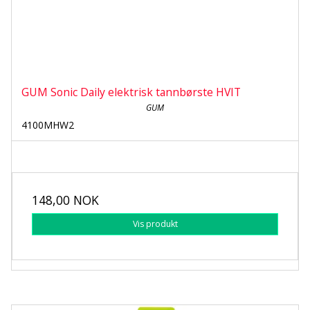
GUM Sonic Daily elektrisk tannbørste HVIT
GUM
4100MHW2
148,00 NOK
Vis produkt