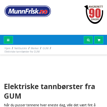
/
/
/
/
Hjem
Nettbutikk
Merker
GUM
Elektriske tannbørster fra GUM
Elektriske tannbørster fra
GUM
Når du pusser tennene hver eneste dag, ville det vært fint å