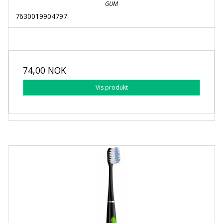
GUM
7630019904797
74,00 NOK
Vis produkt