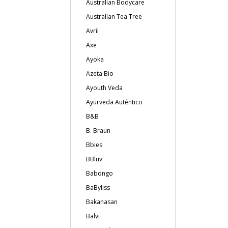
Australian Bodycare
Australian Tea Tree
Avril
Axe
Ayoka
Azeta Bio
Ayouth Veda
Ayurveda Auténtico
B&B
B. Braun
Bbies
BBlüv
Babongo
BaByliss
Bakanasan
Balvi