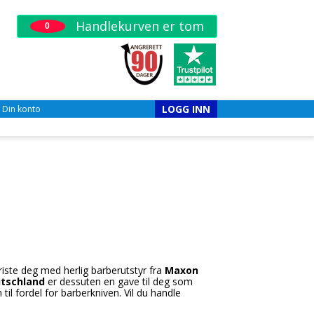
Handlekurven er tom
0
LOGG INN
Din konto
friste deg med herlig barberutstyr fra
Maxon
tschland
er dessuten en gave til deg som
l fordel for barberkniven. Vil du handle