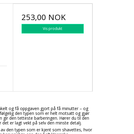
253,00 NOK
Vis produkt
nkelt og få oppgaven gjort på få minutter – og
vfølgelig den typen som er helt motsatt og gjør
m gir den tetteste barberingen. Hører du til den
r det er lagt vekt på selv den minste detalj.
 av den typen som er kjent som shavettes, hvor