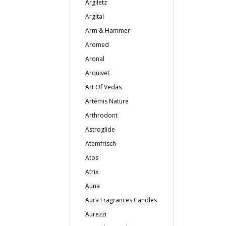
Argiletz
Argital
Arm & Hammer
Aromed
Aronal
Arquivet
Art Of Vedas
Artémis Nature
Arthrodont
Astroglide
Atemfrisch
Atos
Atrix
Auna
Aura Fragrances Candles
Aurezzi