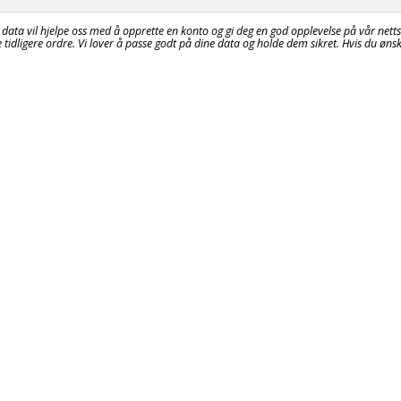
 data vil hjelpe oss med å opprette en konto og gi deg en god opplevelse på vår netts
 tidligere ordre. Vi lover å passe godt på dine data og holde dem sikret. Hvis du ønsk