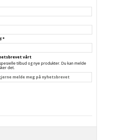
rd
*
hetsbrevet vårt
spesielle tilbud og nye produkter. Du kan melde
ker det.
 gjerne melde meg på nyhetsbrevet