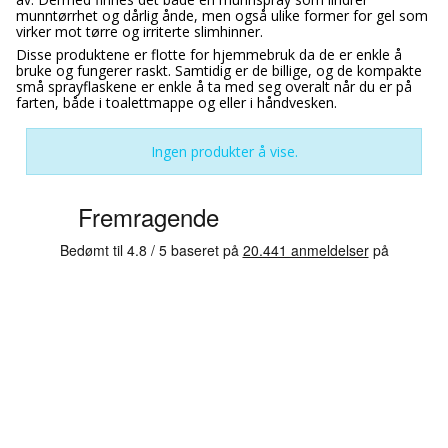
munntørrhet og dårlig ånde, men også ulike former for gel som
virker mot tørre og irriterte slimhinner.
Disse produktene er flotte for hjemmebruk da de er enkle å
bruke og fungerer raskt. Samtidig er de billige, og de kompakte
små sprayflaskene er enkle å ta med seg overalt når du er på
farten, både i toalettmappe og eller i håndvesken.
Ingen produkter å vise.