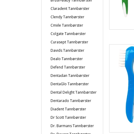
Brush-Baby Tannbørster
Claradent Tannbørster
Clendy Tannbørster
Cmiile Tannbørster
Colgate Tannbørster
Curasept Tannbørster
Davids Tannbørster
Dealo Tannbørster
Defend Tannbørster
Dentadan Tannbørster
DentaGlo Tannbørster
Dental Delight Tannbørster
Dentarado Tannbørster
Diadent Tannbørster
Dr Scott Tannbørster
Dr. Barmans Tannbørster