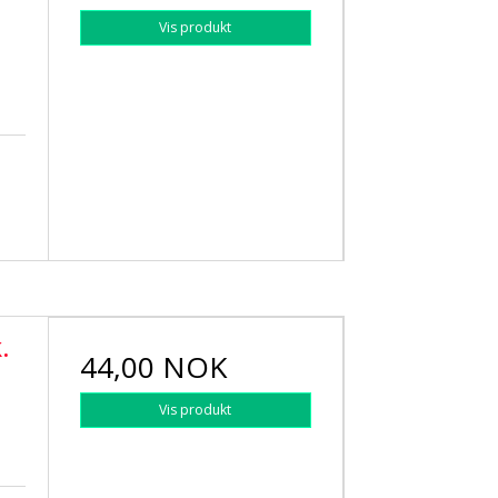
Vis produkt
.
44,00 NOK
Vis produkt