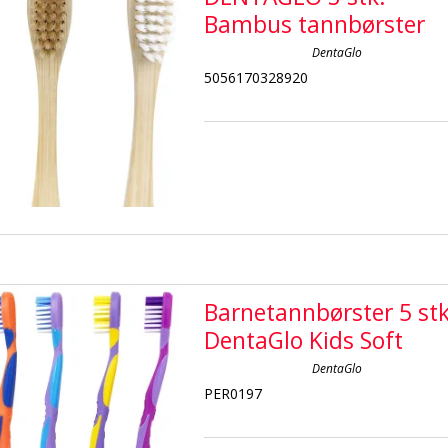
Bambus tannbørster
DentaGlo
5056170328920
Barnetannbørster 5 stk
DentaGlo Kids Soft
DentaGlo
PER0197