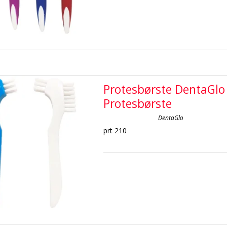
Protesbørste DentaGlo
Protesbørste
DentaGlo
prt 210