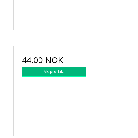
44,00 NOK
Vis produkt