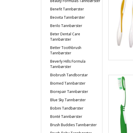
Beauty Formulas Tannbørster
Benefit Tannbørster
Beovita Tannbørster
Berilo Tannbørster
Beter Dental Care
Tannbørster
Better Toothbrush
Tannbørster
Beverly Hills Formula
Tannbørster
Biobrush Tandborstar
Biomed Tannbørster
Biorepair Tannbørster
Blue Sky Tannbørster
Bobini Tandbørster
Bonté Tannbørster
Brush Buddies Tannbørster