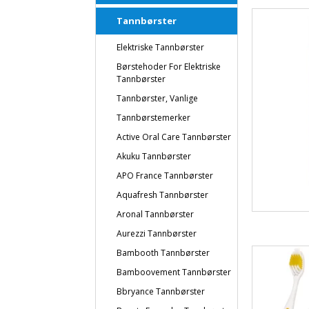
Tannbørster
Elektriske Tannbørster
Børstehoder For Elektriske
Tannbørster
Tannbørster, Vanlige
Tannbørstemerker
Active Oral Care Tannbørster
Akuku Tannbørster
APO France Tannbørster
Aquafresh Tannbørster
Aronal Tannbørster
Aurezzi Tannbørster
Bambooth Tannbørster
Bamboovement Tannbørster
Bbryance Tannbørster