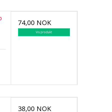
o
74,00 NOK
Vis produkt
38,00 NOK