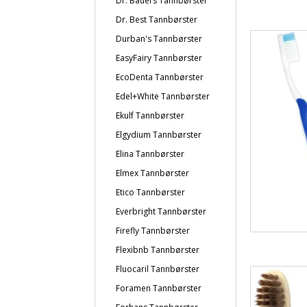
Dr. Bauers Tannbørster
Dr. Best Tannbørster
Durban's Tannbørster
EasyFairy Tannbørster
EcoDenta Tannbørster
Edel+White Tannbørster
Ekulf Tannbørster
Elgydium Tannbørster
Elina Tannbørster
Elmex Tannbørster
Etico Tannbørster
Everbright Tannbørster
Firefly Tannbørster
Flexibnb Tannbørster
Fluocaril Tannbørster
Foramen Tannbørster