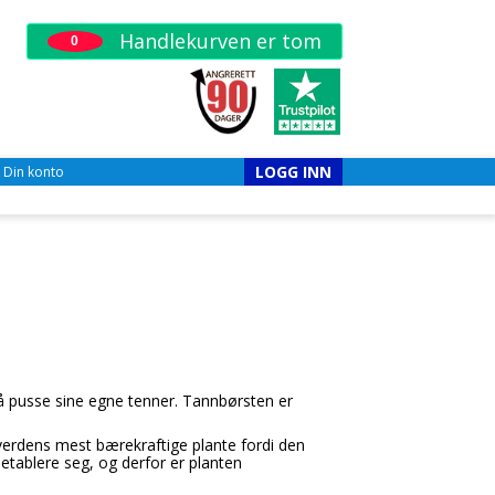
Handlekurven er tom
0
LOGG INN
Din konto
å pusse sine egne tenner. Tannbørsten er
verdens mest bærekraftige plante fordi den
eetablere seg, og derfor er planten