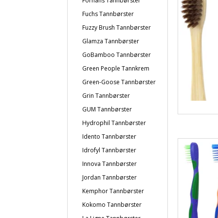
Forhans Tannbørster
Fuchs Tannbørster
Fuzzy Brush Tannbørster
Glamza Tannbørster
GoBamboo Tannbørster
Green People Tannkrem
Green-Goose Tannbørster
Grin Tannbørster
GUM Tannbørster
Hydrophil Tannbørster
Idento Tannbørster
Idrofyl Tannbørster
Innova Tannbørster
Jordan Tannbørster
Kemphor Tannbørster
Kokomo Tannbørster