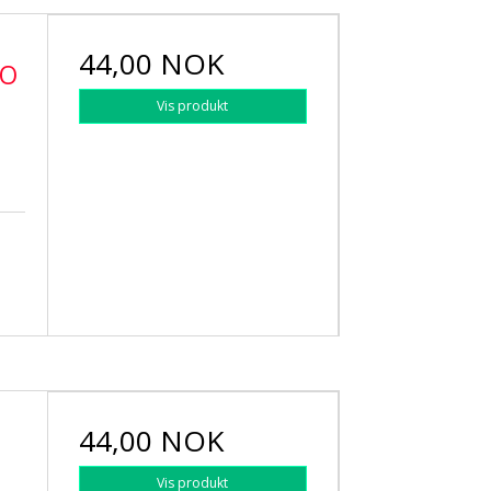
44,00 NOK
LO
Vis produkt
44,00 NOK
Vis produkt