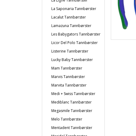
La Ligne Tannbørster
La Saponaria Tannbørster
Lacalut Tannbørster
Lamazuna Tannbørster
Les Babygators Tannbørster
Licor Del Polo Tannbørster
Listerine Tannbørster
Lucky Baby Tannbørster
Mam Tannbørster
Marvis Tannbørster
Marvita Tannbørster
Medi + Swiss Tannbørster
Mediblanc Tannbørster
Megasmile Tannbørster
Melo Tannbørster
Mentadent Tannbørster