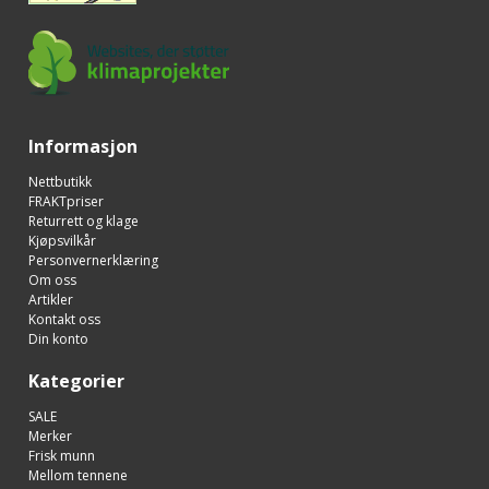
Informasjon
Nettbutikk
FRAKTpriser
Returrett og klage
Kjøpsvilkår
Personvernerklæring
Om oss
Artikler
Kontakt oss
Din konto
Kategorier
SALE
Merker
Frisk munn
Mellom tennene