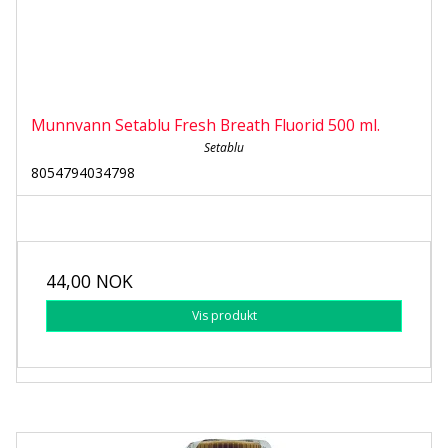
Munnvann Setablu Fresh Breath Fluorid 500 ml.
Setablu
8054794034798
44,00 NOK
Vis produkt