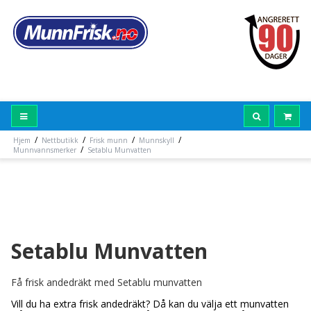
/
/
/
/
Hjem
Nettbutikk
Frisk munn
Munnskyll
/
Munnvannsmerker
Setablu Munvatten
Setablu Munvatten
Få frisk andedräkt med Setablu munvatten
Vill du ha extra frisk andedräkt? Då kan du välja ett munvatten