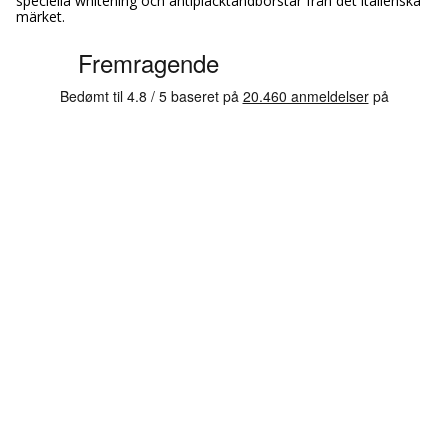
speciella whitening och antiplacktandborstar från det italienska
märket.