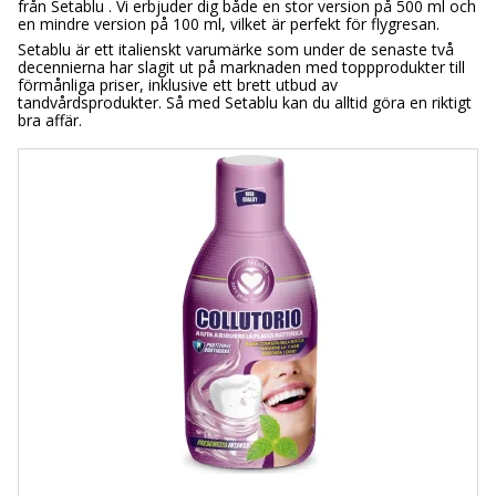
från Setablu . Vi erbjuder dig både en stor version på 500 ml och
en mindre version på 100 ml, vilket är perfekt för flygresan.
Setablu är ett italienskt varumärke som under de senaste två
decennierna har slagit ut på marknaden med toppprodukter till
förmånliga priser, inklusive ett brett utbud av
tandvårdsprodukter. Så med Setablu kan du alltid göra en riktigt
bra affär.