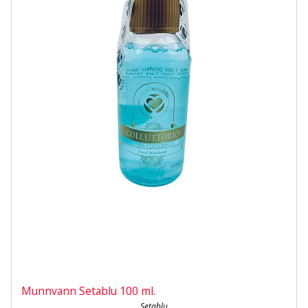
Munnvann Setablu 100 ml.
Setablu