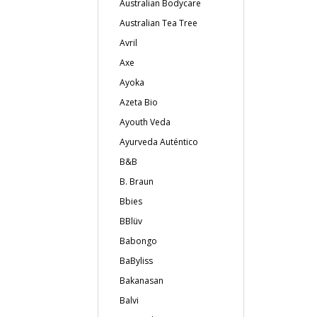
Australian Bodycare
Australian Tea Tree
Avril
Axe
Ayoka
Azeta Bio
Ayouth Veda
Ayurveda Auténtico
B&B
B. Braun
Bbies
BBlüv
Babongo
BaByliss
Bakanasan
Balvi