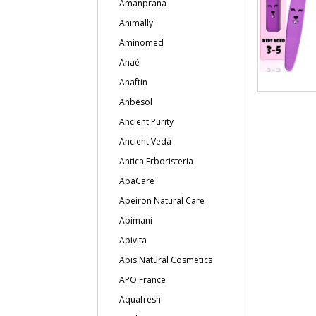
Amanprana
Animally
Aminomed
Anaé
Anaftin
Anbesol
Ancient Purity
Ancient Veda
Antica Erboristeria
ApaCare
Apeiron Natural Care
Apimani
Apivita
Apis Natural Cosmetics
APO France
Aquafresh