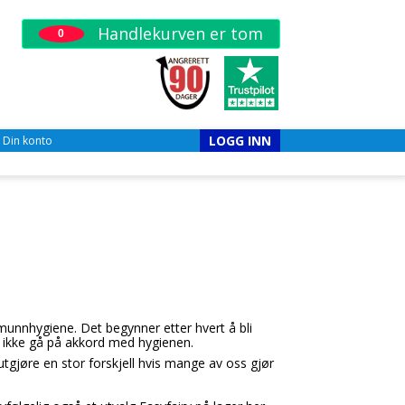
Handlekurven er tom
0
LOGG INN
Din konto
unnhygiene. Det begynner etter hvert å bli
r ikke gå på akkord med hygienen.
tgjøre en stor forskjell hvis mange av oss gjør