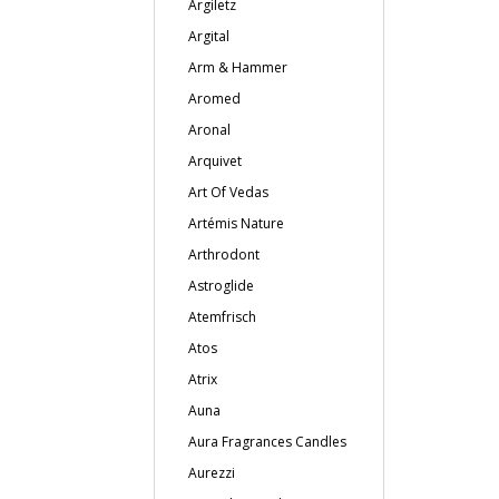
Argiletz
Argital
Arm & Hammer
Aromed
Aronal
Arquivet
Art Of Vedas
Artémis Nature
Arthrodont
Astroglide
Atemfrisch
Atos
Atrix
Auna
Aura Fragrances Candles
Aurezzi