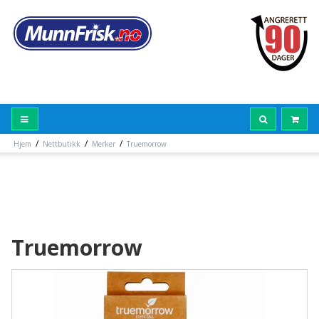
/
/
/
Hjem
Nettbutikk
Merker
Truemorrow
Truemorrow