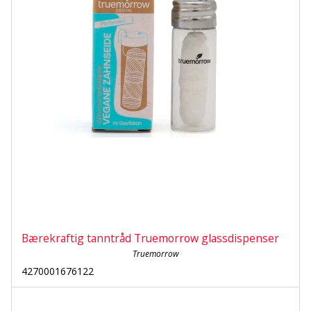
Bærekraftig tanntråd Truemorrow glassdispenser
Truemorrow
4270001676122