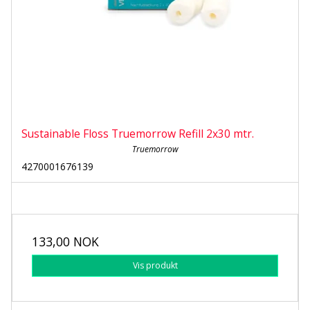
Sustainable Floss Truemorrow Refill 2x30 mtr.
Truemorrow
4270001676139
133,00 NOK
Vis produkt