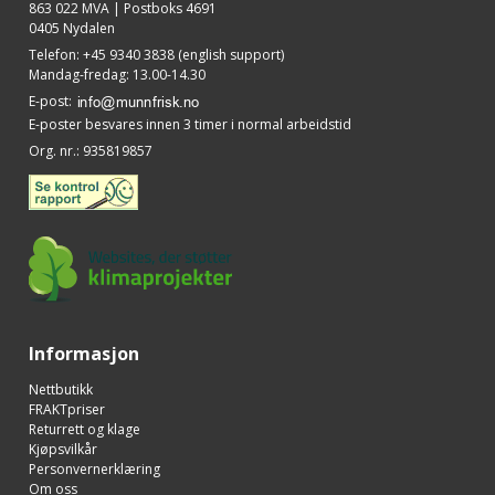
863 022 MVA | Postboks 4691
0405 Nydalen
Telefon
:
+45 9340 3838 (english support)
Mandag-fredag: 13.00-14.30
E-post
:
E-poster besvares innen 3 timer i normal arbeidstid
Org. nr.
:
935819857
Informasjon
Nettbutikk
FRAKTpriser
Returrett og klage
Kjøpsvilkår
Personvernerklæring
Om oss