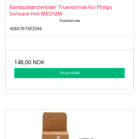
Bambusbørstehoder Truemorrow For Philips
Sonicare Hvit MEDIUM
Truemorrow
4260707432566
148,00 NOK
Vis produkt