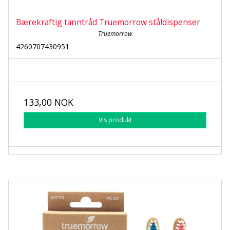
Bærekraftig tanntråd Truemorrow ståldispenser
Truemorrow
4260707430951
133,00 NOK
Vis produkt