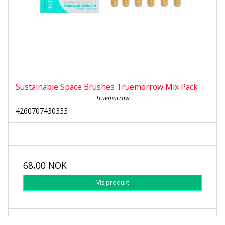
Sustainable Space Brushes Truemorrow Mix Pack
Truemorrow
4260707430333
68,00 NOK
Vis produkt