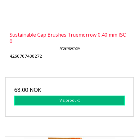
Sustainable Gap Brushes Truemorrow 0,40 mm ISO
0
Truemorrow
4260707430272
68,00 NOK
Vis produkt