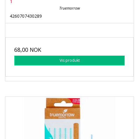
1
Truemorrow
4260707430289
68,00 NOK
Vis produkt