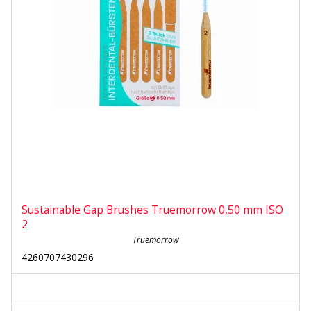
Sustainable Gap Brushes Truemorrow 0,50 mm ISO
2
Truemorrow
4260707430296