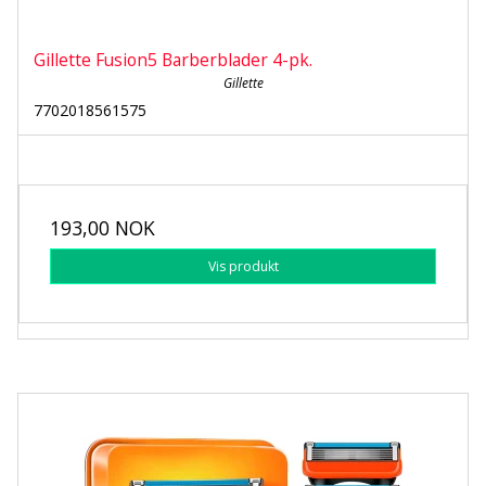
Gillette Fusion5 Barberblader 4-pk.
Gillette
7702018561575
193,00 NOK
Vis produkt