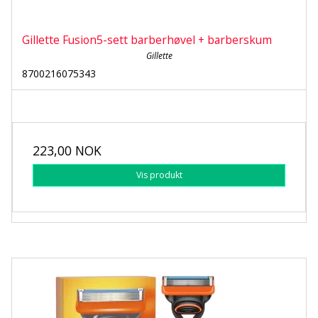
Gillette Fusion5-sett barberhøvel + barberskum
Gillette
8700216075343
223,00 NOK
Vis produkt