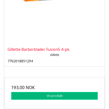
Gillette Barberblader Fusion5 4-pk.
Gillette
7702018851294
193,00 NOK
Vis produkt