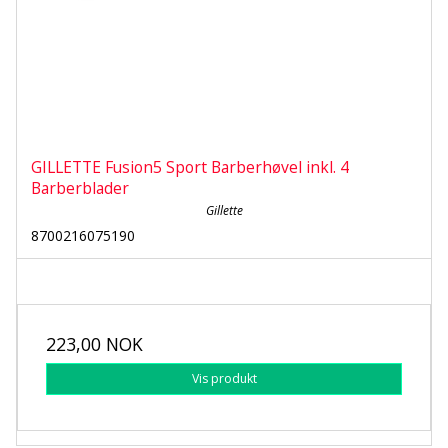
GILLETTE Fusion5 Sport Barberhøvel inkl. 4
Barberblader
Gillette
8700216075190
223,00 NOK
Vis produkt