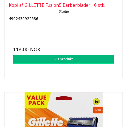
Kopi af GILLETTE Fusion5 Barberblader 16 stk.
Gillette
4902430922586
118,00 NOK
Vis produkt