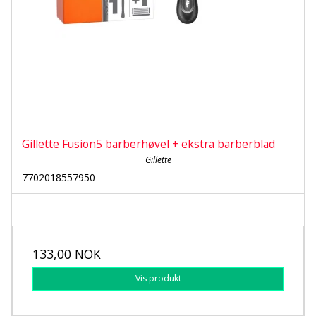
Gillette Fusion5 barberhøvel + ekstra barberblad
Gillette
7702018557950
133,00 NOK
Vis produkt