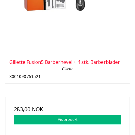
Gillette Fusion5 Barberhøvel + 4 stk. Barberblader
Gillette
8001090761521
283,00 NOK
Vis produkt