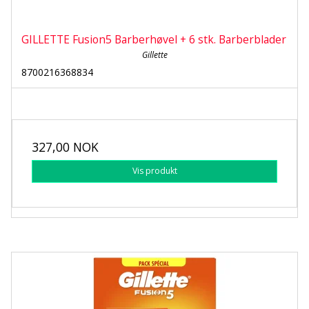
GILLETTE Fusion5 Barberhøvel + 6 stk. Barberblader
Gillette
8700216368834
327,00 NOK
Vis produkt