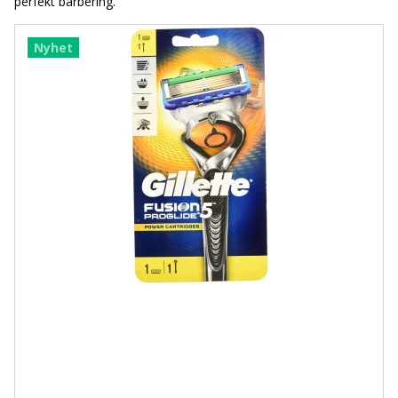
perfekt barbering.
Nyhet