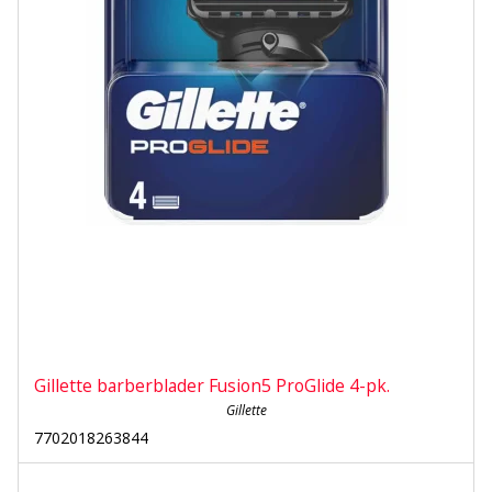
Gillette barberblader Fusion5 ProGlide 4-pk.
Gillette
7702018263844