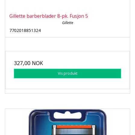
Gillette barberblader 8-pk. Fusjon 5
Gillette
7702018851324
327,00 NOK
Vis produkt