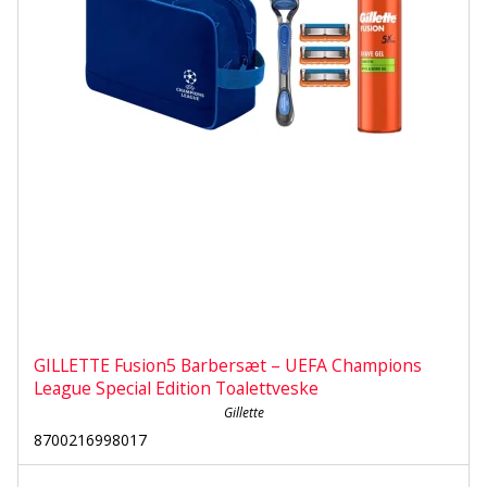
GILLETTE Fusion5 Barber­sæt – UEFA Champions
League Special Edition Toalettveske
Gillette
8700216998017