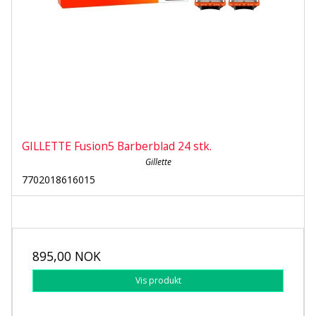
GILLETTE Fusion5 Barberblad 24 stk.
Gillette
7702018616015
895,00 NOK
Vis produkt