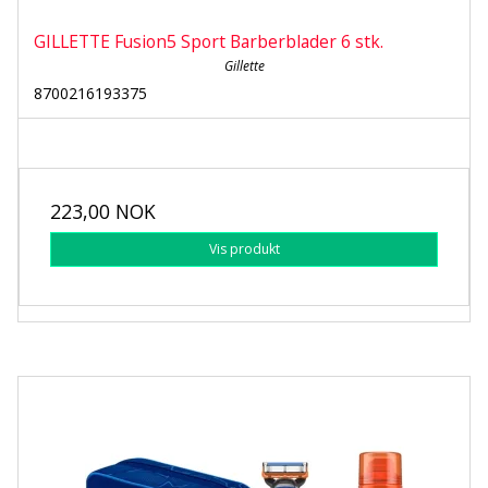
GILLETTE Fusion5 Sport Barberblader 6 stk.
Gillette
8700216193375
223,00 NOK
Vis produkt