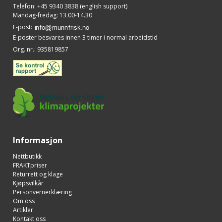
Telefon
:
+45 9340 3838 (english support)
Mandag-fredag: 13.00-14.30
E-post
:
E-poster besvares innen 3 timer i normal arbeidstid
Org. nr.
:
935819857
Informasjon
Nettbutikk
FRAKTpriser
Returrett og klage
Kjøpsvilkår
Personvernerklæring
Om oss
Artikler
Kontakt oss