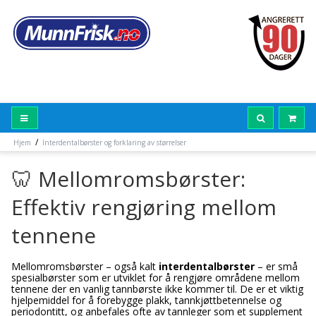
/
Hjem
Interdentalbørster og forklaring av størrelser
🦷 Mellomromsbørster:
Effektiv rengjøring mellom
tennene
Mellomromsbørster – også kalt
interdentalbørster
– er små
spesialbørster som er utviklet for å rengjøre områdene mellom
tennene der en vanlig tannbørste ikke kommer til. De er et viktig
hjelpemiddel for å forebygge plakk, tannkjøttbetennelse og
periodontitt, og anbefales ofte av tannleger som et supplement