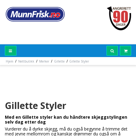
/
/
/
/
Hjem
Nettbutikk
Merker
Gillette
Gillette Styler
Gillette Styler
Med en Gillette styler kan du håndtere skjeggstylingen
selv dag etter dag
Vurderer du å dyrke skjegg, må du også begynne å trimme det
med jevne mellomrom og kanskje drømmer du også om å