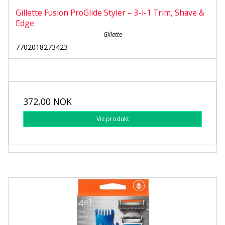
Gillette Fusion ProGlide Styler – 3-i-1 Trim, Shave &
Edge
Gillette
7702018273423
372,00 NOK
Vis produkt