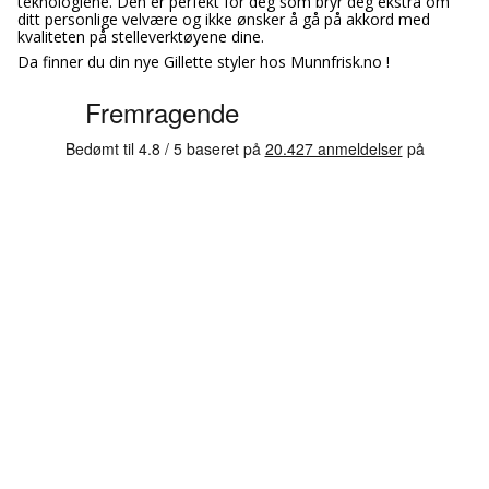
teknologiene. Den er perfekt for deg som bryr deg ekstra om
ditt personlige velvære og ikke ønsker å gå på akkord med
kvaliteten på stelleverktøyene dine.
Da finner du din nye Gillette styler hos Munnfrisk.no !