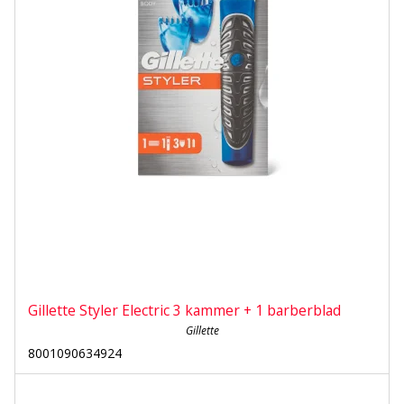
Gillette Styler Electric 3 kammer + 1 barberblad
Gillette
8001090634924