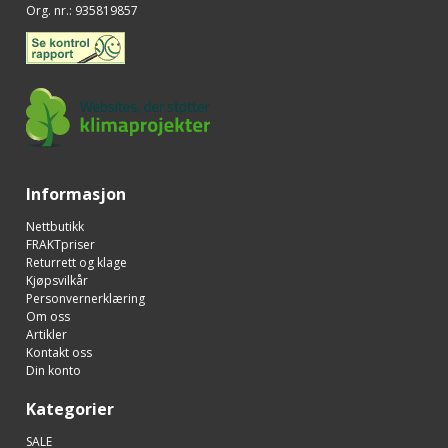
Org. nr.
:
935819857
Informasjon
Nettbutikk
FRAKTpriser
Returrett og klage
Kjøpsvilkår
Personvernerklæring
Om oss
Artikler
Kontakt oss
Din konto
Kategorier
SALE