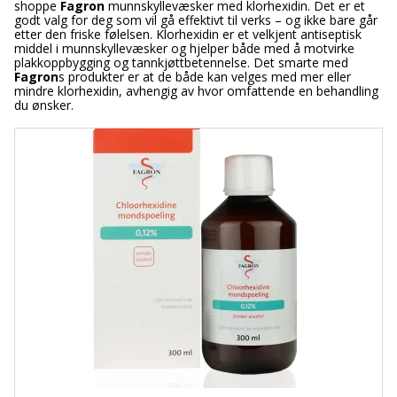
shoppe
Fagron
munnskyllevæsker med klorhexidin. Det er et
godt valg for deg som vil gå effektivt til verks – og ikke bare går
etter den friske følelsen. Klorhexidin er et velkjent antiseptisk
middel i munnskyllevæsker og hjelper både med å motvirke
plakkoppbygging og tannkjøttbetennelse. Det smarte med
Fagron
s produkter er at de både kan velges med mer eller
mindre klorhexidin, avhengig av hvor omfattende en behandling
du ønsker.