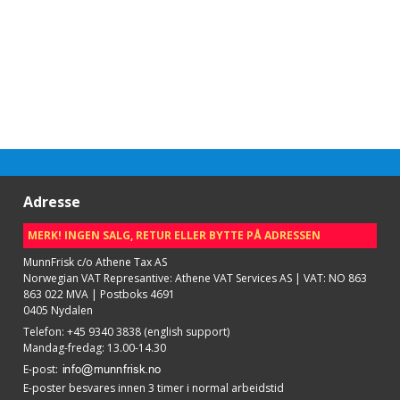
Adresse
MERK! INGEN SALG, RETUR ELLER BYTTE PÅ ADRESSEN
MunnFrisk c/o Athene Tax AS
Norwegian VAT Represantive: Athene VAT Services AS | VAT: NO 863
863 022 MVA | Postboks 4691
0405 Nydalen
Telefon
:
+45 9340 3838 (english support)
Mandag-fredag: 13.00-14.30
E-post
:
E-poster besvares innen 3 timer i normal arbeidstid