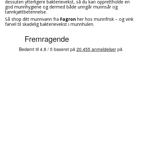
dessuten ytterligere bakterievekst, så du kan opprettholde en
god munnhygiene og dermed både unngår munnsår og
tannkjøttbetennelse.
Så shop ditt munnvann fra
Fagron
her hos munnfrisk – og vink
farvel til skadelig bakterievekst i munnhulen.