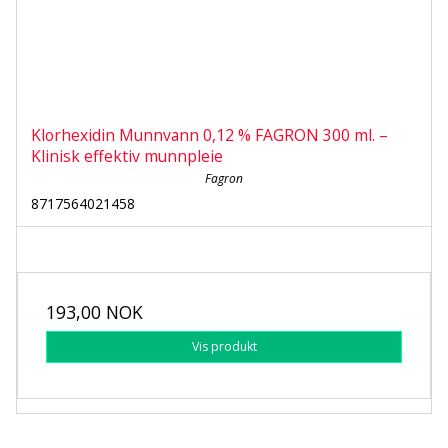
Klorhexidin Munnvann 0,12 % FAGRON 300 ml. –
Klinisk effektiv munnpleie
Fagron
8717564021458
193,00 NOK
Vis produkt