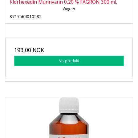
Klorhexedin Munnvann 0,20 % FAGRON 300 ml.
Fagron
8717564010582
193,00 NOK
Vis produkt