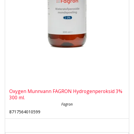
Oxygen Munnvann FAGRON Hydrogenperoksid 3%
300 ml.
Fagron
8717564010599