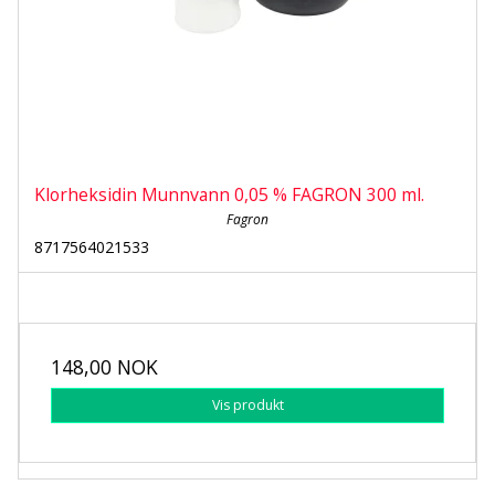
Klorheksidin Munnvann 0,05 % FAGRON 300 ml.
Fagron
8717564021533
148,00 NOK
Vis produkt