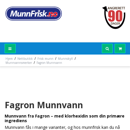
/
/
/
/
Hjem
Nettbutikk
Frisk munn
Munnskyll
/
Munnvannsmerker
Fagron Munnvann
Fagron Munnvann
Munnvann fra Fagron – med klorhexidin som din primære
ingrediens
Munnvann fås i mange varianter, og hos munnfrisk kan du nå