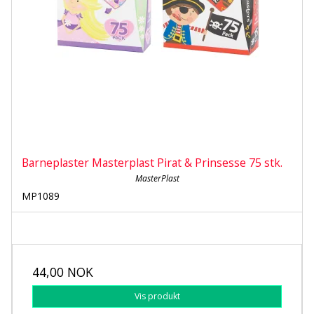
Barneplaster Masterplast Pirat & Prinsesse 75 stk.
MasterPlast
MP1089
44,00 NOK
Vis produkt