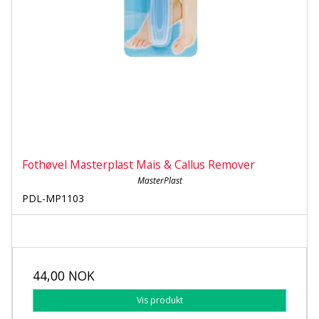
Fothøvel Masterplast Mais & Callus Remover
MasterPlast
PDL-MP1103
44,00 NOK
Vis produkt