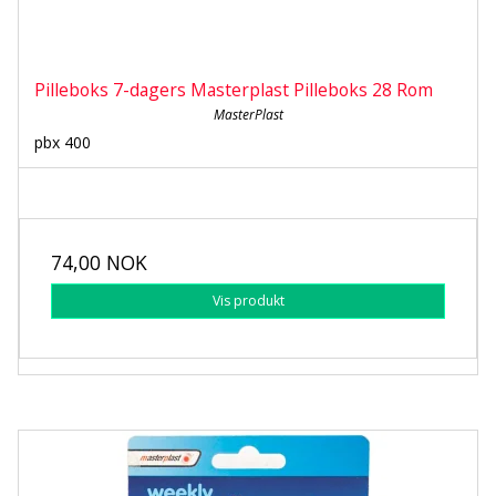
Pilleboks 7-dagers Masterplast Pilleboks 28 Rom
MasterPlast
pbx 400
74,00 NOK
Vis produkt