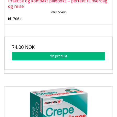
Praktisk og kompakt pilleboks – perfekt til hverdag
og reise
Verk Group
id17064
74,00 NOK
Vis produkt