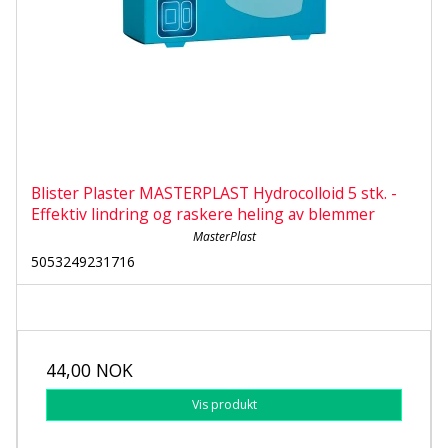
Blister Plaster MASTERPLAST Hydrocolloid 5 stk. -
Effektiv lindring og raskere heling av blemmer
MasterPlast
5053249231716
44,00 NOK
Vis produkt