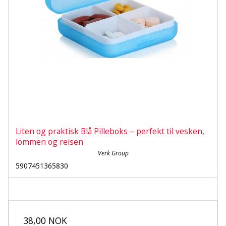
Liten og praktisk Blå Pilleboks – perfekt til vesken,
lommen og reisen
Verk Group
5907451365830
38,00 NOK