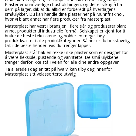
Plaster er uunnværlige i husholdningen, og det er viktig å ha
dem på lager, slik at du alltid er forberedt på hverdagens
småulykker. Du kan handle dine plaster her på Munnfrisk.no ,
hvor vi blant annet har flere produkter fra Masterplast .
Masterplast har vært i bransjen i flere tiår og produserer blant
annet produkter til industrielle formål. Selskapet er kjent for å
bruke de beste teknikkene og holder en meget høy
produktkvalitet i alle produktkategorier. Så her er du bokstavelig
talt i de beste hender hvis du trenger lapper.
Masterplast står bak en rekke ulike plaster som er designet for
å være fleksible, pustende og vanntette. De små ulykkene
trenger derfor ikke stå i veien for alle dine andre oppgaver.
Ta allerede i dag en titt på hva vi kan tilby deg innenfor
Masterplast sitt velassorterte utvalg.