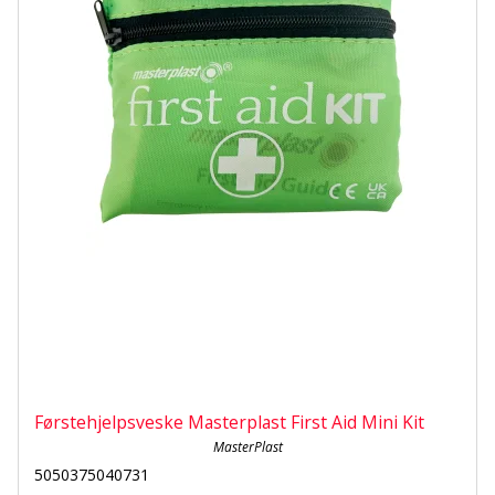
Førstehjelpsveske Masterplast First Aid Mini Kit
MasterPlast
5050375040731