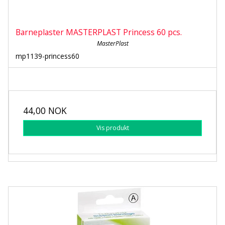
Barneplaster MASTERPLAST Princess 60 pcs.
MasterPlast
mp1139-princess60
44,00 NOK
Vis produkt