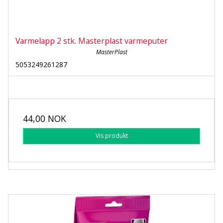
Varmelapp 2 stk. Masterplast varmeputer
MasterPlast
5053249261287
44,00 NOK
Vis produkt