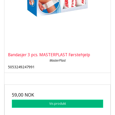
Bandasjer 3 pcs. MASTERPLAST Førstehjelp
MasterPlast
5053249247991
59,00 NOK
Vis produkt