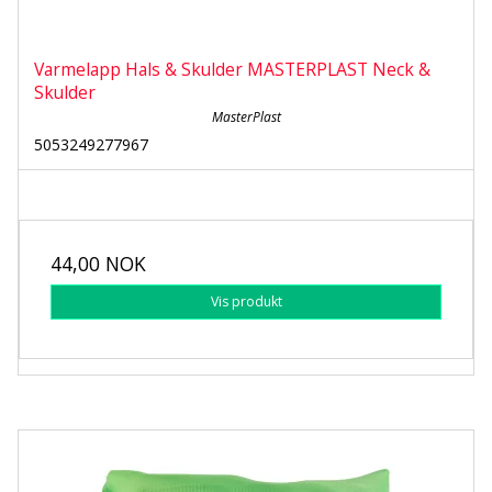
Varmelapp Hals & Skulder MASTERPLAST Neck &
Skulder
MasterPlast
5053249277967
44,00 NOK
Vis produkt