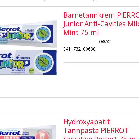
Barnetannkrem PIERR
Junior Anti-Cavities Mil
Mint 75 ml
Pierrot
8411732100630
Hydroxyapatit
Tannpasta PIERROT