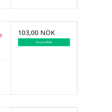
103,00 NOK
e
Vis produkt