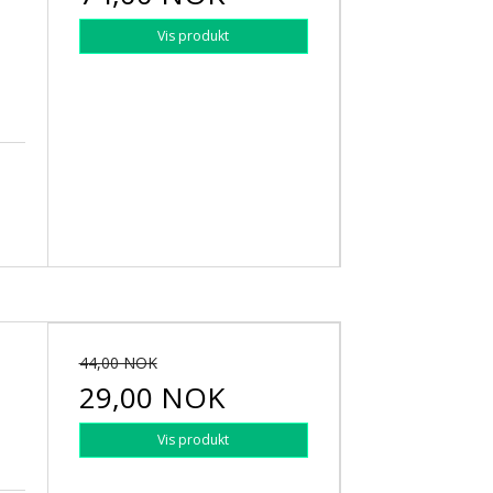
Vis produkt
44,00 NOK
29,00 NOK
Vis produkt