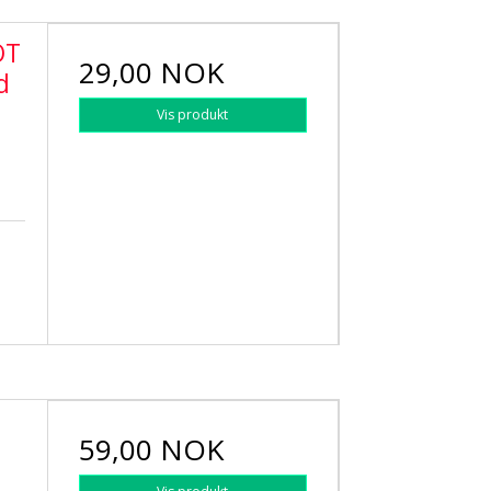
OT
29,00 NOK
d
Vis produkt
59,00 NOK