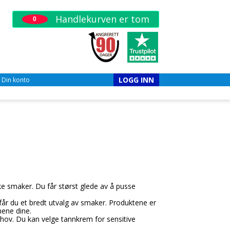
Handlekurven er tom
0
LOGG INN
Din konto
e smaker. Du får størst glede av å pusse
får du et bredt utvalg av smaker. Produktene er
nene dine.
behov. Du kan velge tannkrem for sensitive