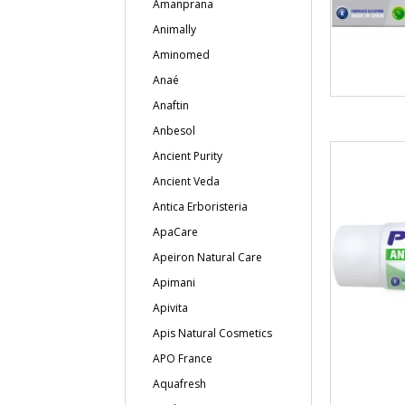
Amanprana
Animally
Aminomed
Anaé
Anaftin
Anbesol
Ancient Purity
Ancient Veda
Antica Erboristeria
ApaCare
Apeiron Natural Care
Apimani
Apivita
Apis Natural Cosmetics
APO France
Aquafresh