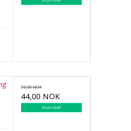
Vis produkt
ng
59,00 NOK
44,00 NOK
Vis produkt