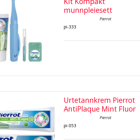
Kit Kompakt
munnpleiesett
Pierrot
pi-333
Urtetannkrem Pierrot
AntiPlaque Mint Fluor
Pierrot
pi-053