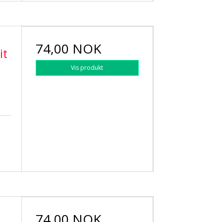
n
74,00 NOK
it
Vis produkt
74,00 NOK