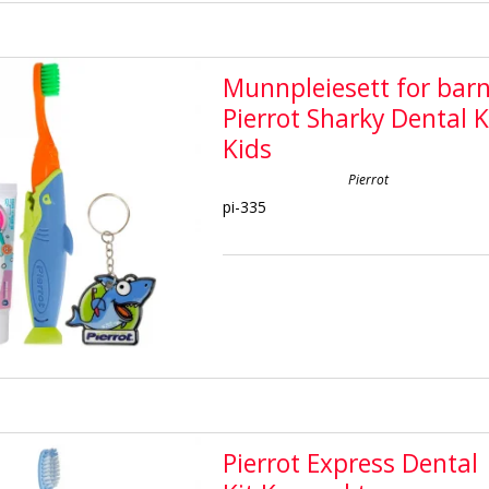
Munnpleiesett for bar
Pierrot Sharky Dental K
Kids
Pierrot
pi-335
Pierrot Express Dental