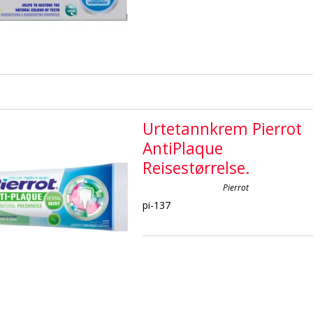
Urtetannkrem Pierrot
AntiPlaque
Reisestørrelse.
Pierrot
pi-137