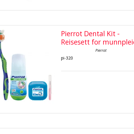
Pierrot Dental Kit -
Reisesett for munnplei
Pierrot
pi-320