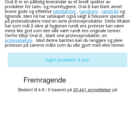
Oral-B er en pålitelig leverandør av et bredt spekter av
produkter for tann- og munnhygiene. Oral-B kan blant annet
levere gode og effektive
tannbørster
,
tannkrem
,
tanntråd
og
lignende. Men nå har selskapet også valgt å fokusere spesielt
på protesebrukere med en serie proteseprodukter. Dette tiltaket
har som mål å sikre at hygienen rundt ens proteser kan være
minst like god som den ville vært rundt ens originale tenner.
Derfor tilbyr Oral-B , blant sine proteseprodukter, en
protesebørste
. Med denne børsten kan du rengjøre og pleie
protesen på samme måte som du ville gjort med ekte tenner.
Ingen produkter å vise.