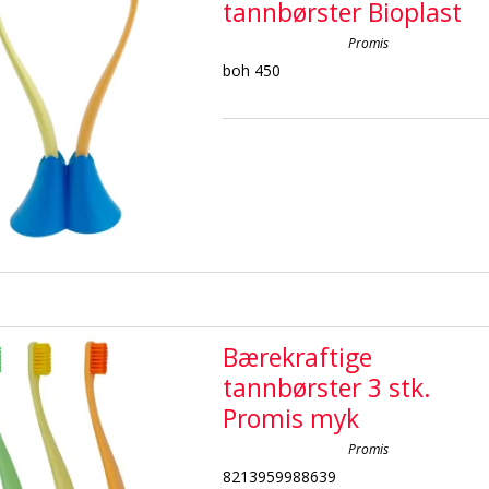
tannbørster Bioplast
Promis
boh 450
Bærekraftige
tannbørster 3 stk.
Promis myk
Promis
8213959988639