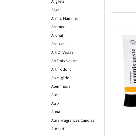
Argiletz
Argital
Arm & Hammer
Aromed
Aronal
Arquivet
Art Of Vedas
Artémis Nature
Arthrodont
Astroglide
Atemfrisch
Atos
Atrix
Auna
Aura Fragrances Candles
Aurezzi