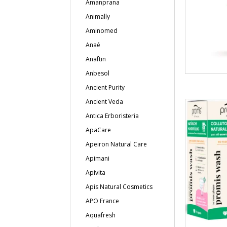
Amanprana
Animally
Aminomed
Anaé
Anaftin
Anbesol
Ancient Purity
Ancient Veda
Antica Erboristeria
ApaCare
Apeiron Natural Care
Apimani
Apivita
Apis Natural Cosmetics
APO France
Aquafresh