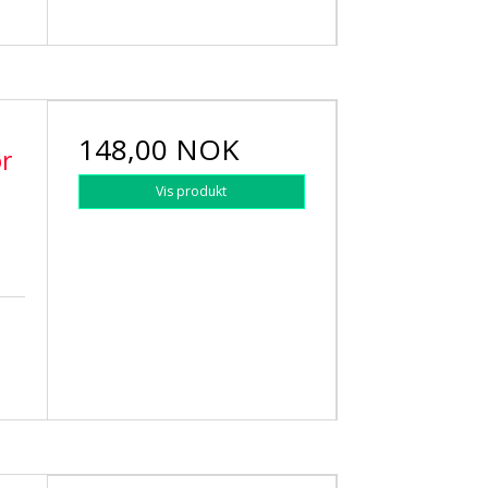
148,00 NOK
or
Vis produkt