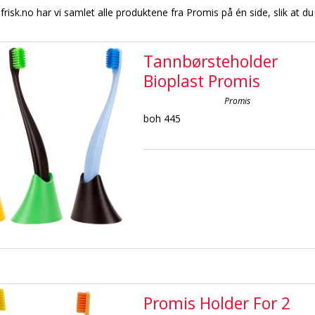
isk.no har vi samlet alle produktene fra Promis på én side, slik at du 
Tannbørsteholder
Bioplast Promis
Promis
boh 445
Promis Holder For 2