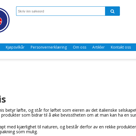
Kjøpsvilkår
Personvernerklæring
Om oss
Artikler
Kontakt oss
is
 betyr løfte, og står for løftet som eieren av det italienske selskapet
 produkter som bidrar til å øke bevisstheten om at man kan ha en s
apt med kjærlighet til naturen, og består derfor av en rekke produkter
pakning som mulig.