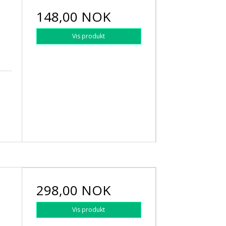
148,00 NOK
Vis produkt
l
298,00 NOK
Vis produkt