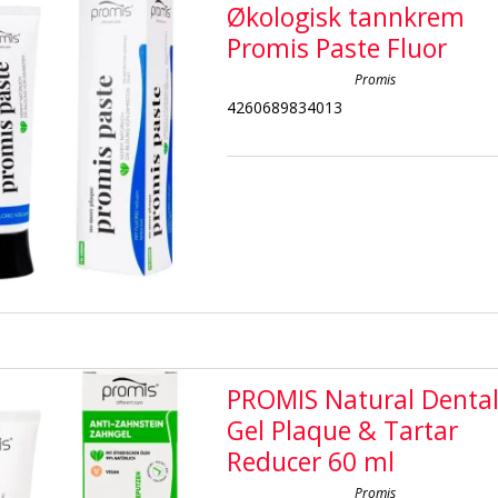
Økologisk tannkrem
Promis Paste Fluor
Promis
4260689834013
PROMIS Natural Denta
Gel Plaque & Tartar
Reducer 60 ml
Promis