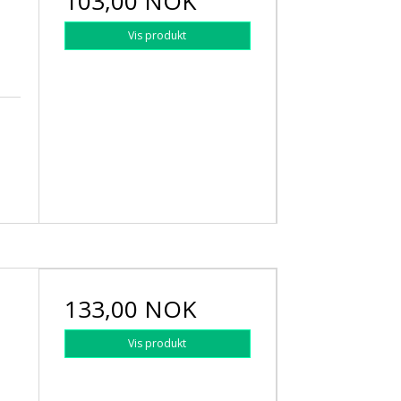
103,00 NOK
Vis produkt
133,00 NOK
Vis produkt