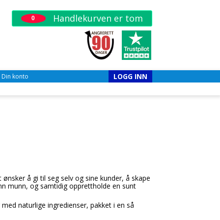
Handlekurven er tom
0
LOGG INN
Din konto
 ønsker å gi til seg selv og sine kunder, å skape
unn munn, og samtidig opprettholde en sunt
 med naturlige ingredienser, pakket i en så