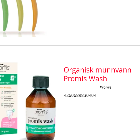
Organisk munnvann
Promis Wash
Promis
4260689830404