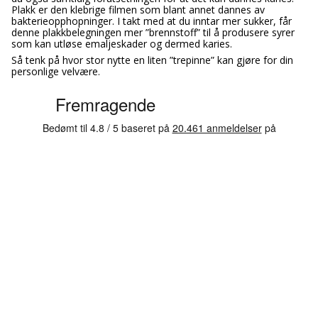
Plakk er den klebrige filmen som blant annet dannes av
bakterieopphopninger. I takt med at du inntar mer sukker, får
denne plakkbelegningen mer ”brennstoff” til å produsere syrer
som kan utløse emaljeskader og dermed karies.
Så tenk på hvor stor nytte en liten ”trepinne” kan gjøre for din
personlige velvære.