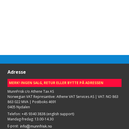
Adresse
MERK! INGEN SALG, RETUR ELLER BYTTE PÅ ADRESSEN
MunnFrisk c/o Athene Tax AS
Norwegian VAT Represantive: Athene VAT Services AS | VAT: NO 863
863 022 MVA | Postboks 4691
0405 Nydalen
Telefon
:
+45 9340 3838 (english support)
Mandag-fredag: 13.00-14.30
E-post
: