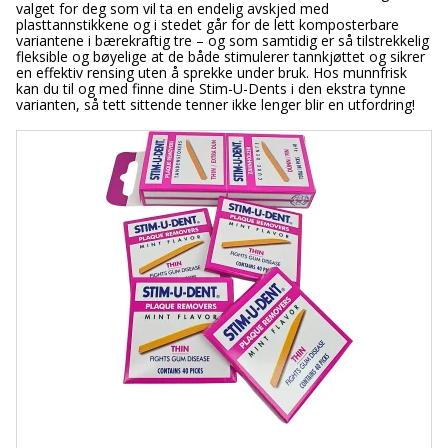
valget for deg som vil ta en endelig avskjed med
plasttannstikkene og i stedet går for de lett komposterbare
variantene i bærekraftig tre – og som samtidig er så tilstrekkelig
fleksible og bøyelige at de både stimulerer tannkjøttet og sikrer
en effektiv rensing uten å sprekke under bruk. Hos munnfrisk
kan du til og med finne dine Stim-U-Dents i den ekstra tynne
varianten, så tett sittende tenner ikke lenger blir en utfordring!