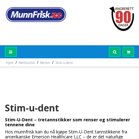
/
/
/
Hjem
Nettbutikk
Merker
Stim-u-dent
Stim-u-dent
Stim-U-Dent – tretannstikker som renser og stimulerer
tennene dine
Hos munnfrisk kan du nå kjøpe Stim-U-Dent tannstikkene fra
amerikanske Emerson Healthcare LLC – de er det naturlige