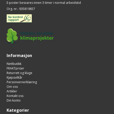
E-poster besvares innen 3 timer i normal arbeidstid
Org. nr.
:
935819857
Informasjon
Nettbutikk
FRAKTpriser
Returrett og klage
Kjøpsvilkår
Personvernerklæring
Om oss
Artikler
Kontakt oss
Din konto
Kategorier