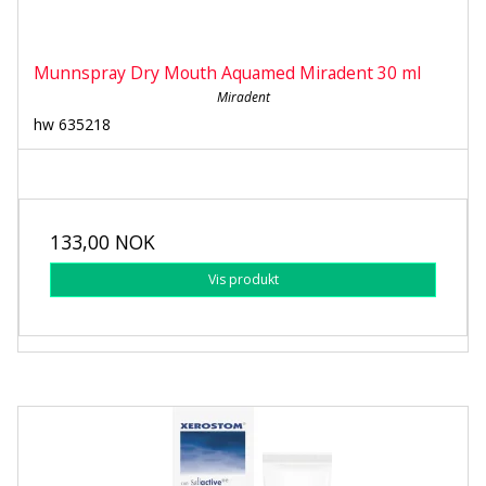
Munnspray Dry Mouth Aquamed Miradent 30 ml
Miradent
hw 635218
133,00 NOK
Vis produkt