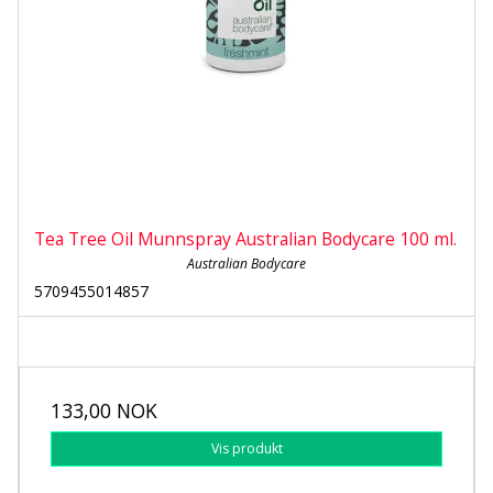
Tea Tree Oil Munnspray Australian Bodycare 100 ml.
Australian Bodycare
5709455014857
133,00 NOK
Vis produkt