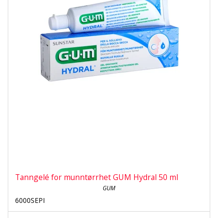
Tanngelé for munntørrhet GUM Hydral 50 ml
GUM
6000SEPI