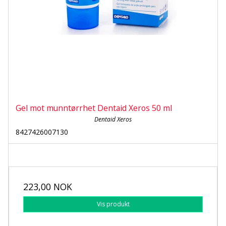
Gel mot munntørrhet Dentaid Xeros 50 ml
Dentaid Xeros
8427426007130
223,00 NOK
Vis produkt