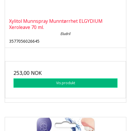
Xylitol Munnspray Munntørrhet ELGYDIUM
Xeroleave 70 ml.
Eludril
3577056026645
253,00 NOK
Vis produkt