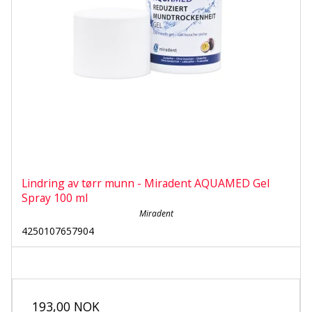
Lindring av tørr munn - Miradent AQUAMED Gel
Spray 100 ml
Miradent
4250107657904
193,00 NOK