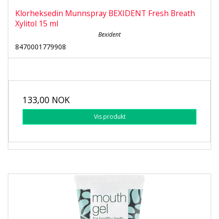
Klorheksedin Munnspray BEXIDENT Fresh Breath
Xylitol 15 ml
Bexident
8470001779908
133,00 NOK
Vis produkt