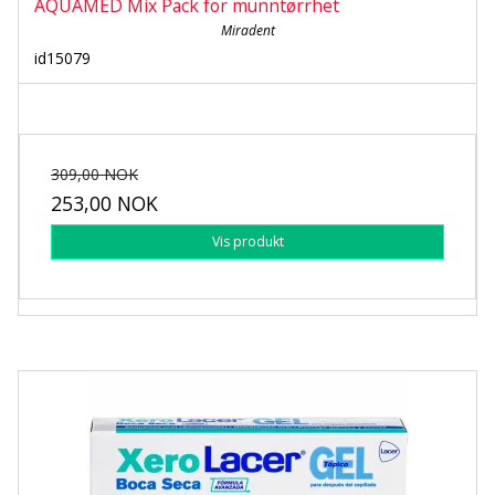
AQUAMED Mix Pack for munntørrhet
Miradent
id15079
309,00 NOK
253,00 NOK
Vis produkt