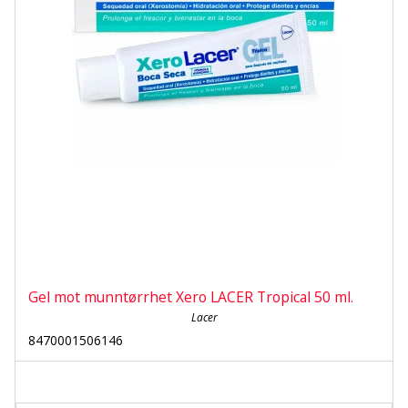
Gel mot munntørrhet Xero LACER Tropical 50 ml.
Lacer
8470001506146