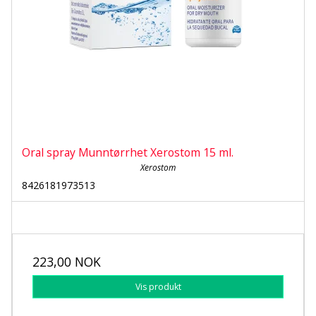
Oral spray Munntørrhet Xerostom 15 ml.
Xerostom
8426181973513
223,00 NOK
Vis produkt