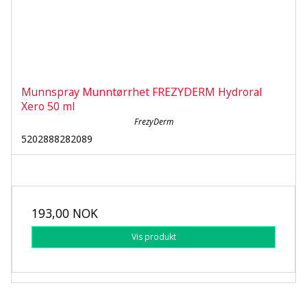
Munnspray Munntørrhet FREZYDERM Hydroral
Xero 50 ml
FrezyDerm
5202888282089
193,00 NOK
Vis produkt