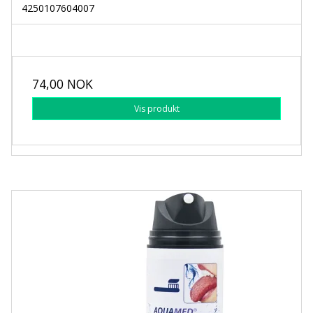
4250107604007
74,00 NOK
Vis produkt