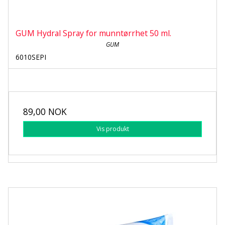
GUM Hydral Spray for munntørrhet 50 ml.
GUM
6010SEPI
89,00 NOK
Vis produkt