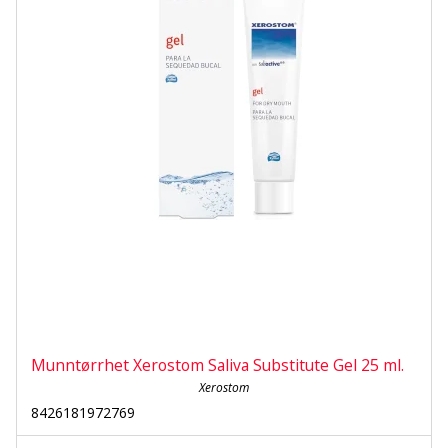
Munntørrhet Xerostom Saliva Substitute Gel 25 ml.
Xerostom
8426181972769