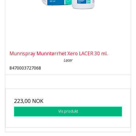
Munnspray Munntørrhet Xero LACER 30 ml.
Lacer
8470003727068
223,00 NOK
Vis produkt