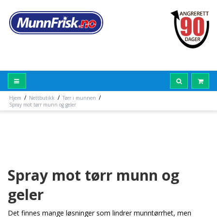
/
/
/
Hjem
Nettbutikk
Tørr i munnen
Spray mot tørr munn og geler
Spray mot tørr munn og
geler
Det finnes mange løsninger som lindrer munntørrhet, men