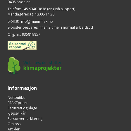
0405 Nydalen
Telefon
:
+45 9340 3838 (english support)
Mandag-fredag: 13.00-14.30
E-post
:
E-poster besvares innen 3 timer i normal arbeidstid
Org. nr.
:
935819857
Informasjon
Nettbutikk
FRAKTpriser
Returrett og klage
Kjøpsvilkår
Personvernerklæring
Om oss
Artikler