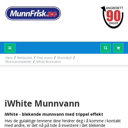
/
/
/
/
Hjem
Nettbutikk
Frisk munn
Munnskyll
/
Munnvannsmerker
iWhite Munnvann
iWhite Munnvann
iWhite - blekende munnvann med trippel effekt
Hvis de gulaktige tennene dine hindrer deg i å komme i kontakt
med andre, er det nå på tide å investere i det blekende