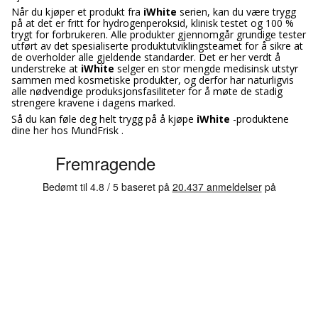
Når du kjøper et produkt fra
iWhite
serien, kan du være trygg
på at det er fritt for hydrogenperoksid, klinisk testet og 100 %
trygt for forbrukeren. Alle produkter gjennomgår grundige tester
utført av det spesialiserte produktutviklingsteamet for å sikre at
de overholder alle gjeldende standarder. Det er her verdt å
understreke at
iWhite
selger en stor mengde medisinsk utstyr
sammen med kosmetiske produkter, og derfor har naturligvis
alle nødvendige produksjonsfasiliteter for å møte de stadig
strengere kravene i dagens marked.
Så du kan føle deg helt trygg på å kjøpe
iWhite
-produktene
dine her hos MundFrisk .